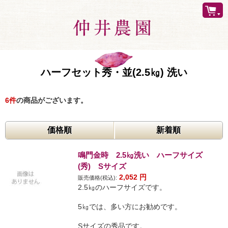
ハーフセット秀・並(2.5㎏) 洗い
6
件
の商品がございます。
価格順
新着順
鳴門金時 2.5㎏洗い ハーフサイズ
(秀) Sサイズ
2,052
円
販売価格(税込):
2.5㎏のハーフサイズです。
5㎏では、多い方にお勧めです。
Sサイズの秀品です。