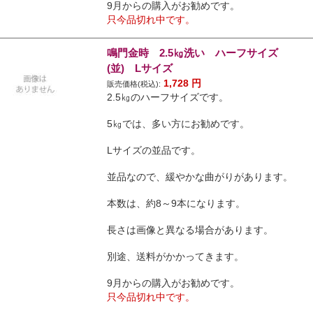
9月からの購入がお勧めです。
只今品切れ中です。
鳴門金時 2.5㎏洗い ハーフサイズ
(並) Lサイズ
1,728
円
販売価格(税込):
2.5㎏のハーフサイズです。
5㎏では、多い方にお勧めです。
Lサイズの並品です。
並品なので、緩やかな曲がりがあります。
本数は、約8～9本になります。
長さは画像と異なる場合があります。
別途、送料がかかってきます。
9月からの購入がお勧めです。
只今品切れ中です。