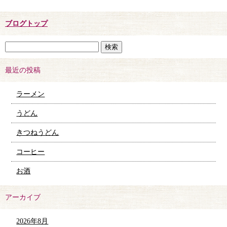
ブログトップ
最近の投稿
ラーメン
うどん
きつねうどん
コーヒー
お酒
アーカイブ
2026年8月