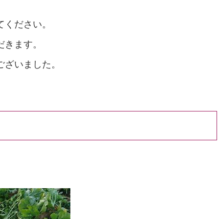
てください。
だきます。
ございました。