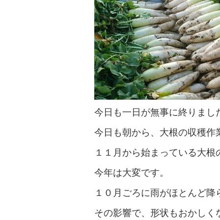
今日も一日が無事に終りまし
今日も朝から、大根の収穫作
１１月から始まっている大根
今年は大変です。
１０月ごろに雨がほとんど降
その影響で、形状もおかしく