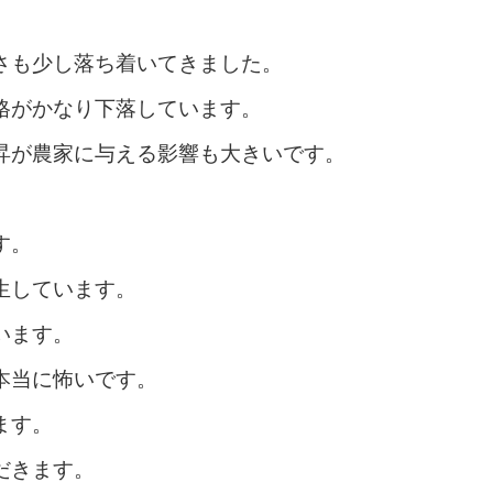
さも少し落ち着いてきました。
格がかなり下落しています。
昇が農家に与える影響も大きいです。
す。
生しています。
います。
本当に怖いです。
ます。
だきます。