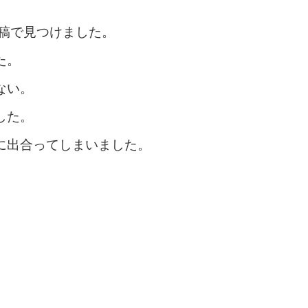
の投稿で見つけました。
た。
ない。
した。
に出合ってしまいました。
。