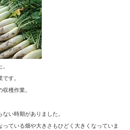
た。
業です。
の収穫作業。
らない時期がありました。
なっている畑や大きさもひどく大きくなっていま