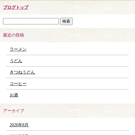
ブログトップ
最近の投稿
ラーメン
うどん
きつねうどん
コーヒー
お酒
アーカイブ
2026年8月