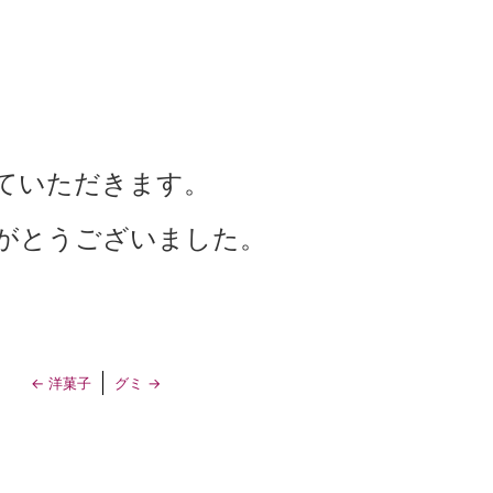
ていただきます。
がとうございました。
←
洋菓子
グミ
→