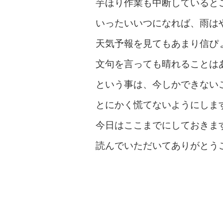
芋ほり作業も中断していると
いったいいつになれば、雨は
天気予報を見てもあまり信ぴ
文句を言っても晴れることは
という事は、今しかできない
とにかく慌てないようにしま
今日はここまでにしておきま
読んでいただいてありがとう