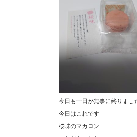
今日も一日が無事に終りまし
今日はこれです
桜味のマカロン