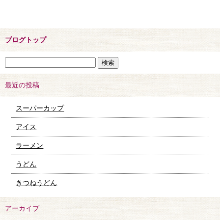
ブログトップ
最近の投稿
スーパーカップ
アイス
ラーメン
うどん
きつねうどん
アーカイブ