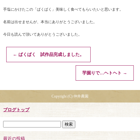
手塩にかけたこの「ぱくぱく」美味しく食べてもらいたいと思います。
名前は出せませんが、本当にありがとうございました。
今日も読んで頂いてありがとうございました。
←
ぱくぱく 試作品完成しました。
芋掘りで…ヘトヘト
→
Copyright (C) 仲井農園
ブログトップ
最近の投稿