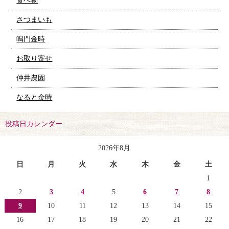
食べ物
さつまいも
鳴門金時
お取り寄せ
仲井農園
なると金時
投稿日カレンダー
2026年8月
日
月
火
水
木
金
土
1
2
3
4
5
6
7
8
9
10
11
12
13
14
15
16
17
18
19
20
21
22