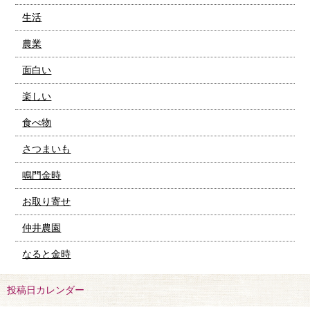
生活
農業
面白い
楽しい
食べ物
さつまいも
鳴門金時
お取り寄せ
仲井農園
なると金時
投稿日カレンダー