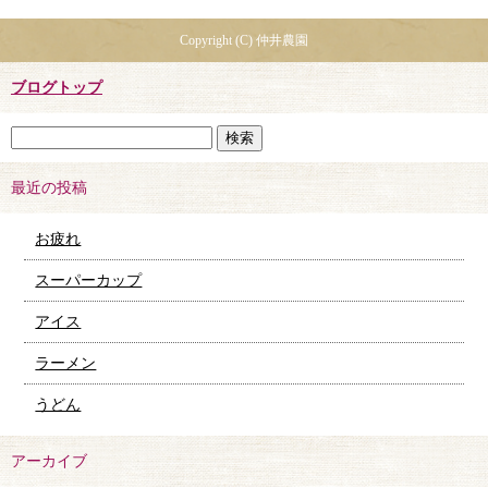
Copyright (C) 仲井農園
ブログトップ
最近の投稿
お疲れ
スーパーカップ
アイス
ラーメン
うどん
アーカイブ