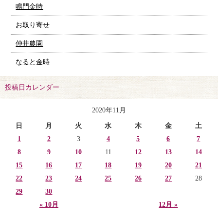
鳴門金時
お取り寄せ
仲井農園
なると金時
投稿日カレンダー
2020年11月
日
月
火
水
木
金
土
1
2
3
4
5
6
7
8
9
10
11
12
13
14
15
16
17
18
19
20
21
22
23
24
25
26
27
28
29
30
« 10月
12月 »