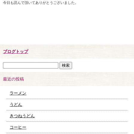
今日も読んで頂いてありがとうございました。
ブログトップ
最近の投稿
ラーメン
うどん
きつねうどん
コーヒー