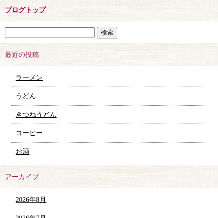
ブログトップ
最近の投稿
ラーメン
うどん
きつねうどん
コーヒー
お酒
アーカイブ
2026年8月